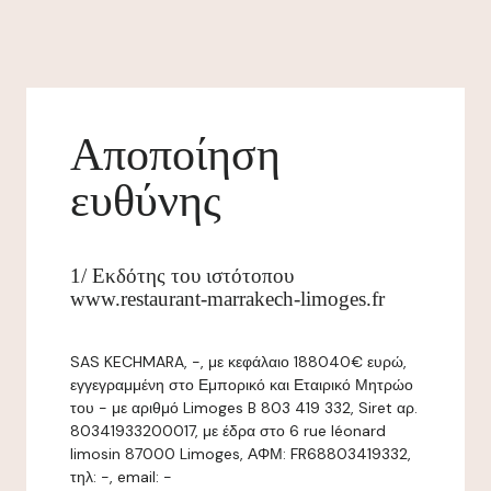
Αποποίηση
ευθύνης
1/ Εκδότης του ιστότοπου
www.restaurant-marrakech-limoges.fr
SAS KECHMARA, -, με κεφάλαιο 188040€ ευρώ,
εγγεγραμμένη στο Εμπορικό και Εταιρικό Μητρώο
του - με αριθμό Limoges B 803 419 332, Siret αρ.
80341933200017, με έδρα στο 6 rue léonard
limosin 87000 Limoges, ΑΦΜ: FR68803419332,
τηλ: -, email: -